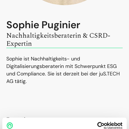
Sophie Puginier
Nachhaltigkeits­­beraterin & CSRD-
Expertin
Sophie ist Nachhaltigkeits- und
Digitalisierungsberaterin mit Schwerpunkt ESG
und Compliance. Sie ist derzeit bei der juS.TECH
AG tätig.
Expertise
#ESG-Berichterstattung & Strategie #Datenanalyse &