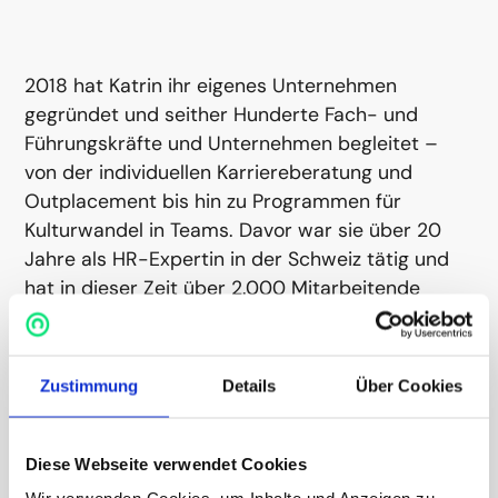
2018 hat Katrin ihr eigenes Unternehmen
gegründet und seither Hunderte Fach- und
Führungskräfte und Unternehmen begleitet –
von der individuellen Karriereberatung und
Outplacement bis hin zu Programmen für
Kulturwandel in Teams. Davor war sie über 20
Jahre als HR-Expertin in der Schweiz tätig und
hat in dieser Zeit über 2.000 Mitarbeitende
eingestellt, sowie internationale Teams
zusammengestellt (Schweiz, New York, Hong
Kong).
Zustimmung
Details
Über Cookies
From Purpose to Culture
Diese Webseite verwendet Cookies
In ihrer Arbeit verbindet sie fundiertes HR-