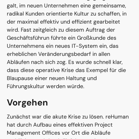
galt, im neuen Unternehmen eine gemeinsame,
radikal Kunden orientierte Kultur zu schaffen, in
der maximal effektiv und effizient gearbeitet
wird. Fast zeitgleich zu diesem Auftrag der
Geschäftsführun führte ein Großkunde des
Unternehmens ein neues IT-System ein, das
erheblichen Veränderungsbedarf in allen
Abläufen nach sich zog. Es wurde schnell klar,
dass diese operative Krise das Exempel für die
Blaupause einer neuen Haltung und
Führungskultur werden würde.
Vorgehen
Zunächst war die akute Krise zu lösen. reHuman
hat durch Aufbau eines effektiven Project
Management Offices vor Ort die Abläufe