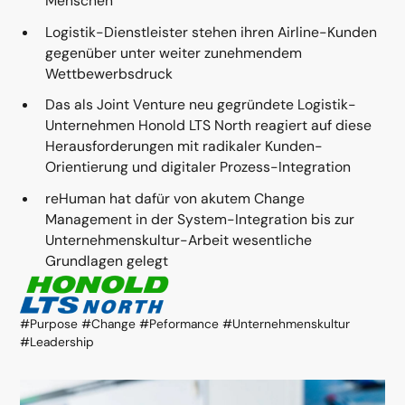
Menschen
Logistik-Dienstleister stehen ihren Airline-Kunden
gegenüber unter weiter zunehmendem
Wettbewerbsdruck
Das als Joint Venture neu gegründete Logistik-
Unternehmen Honold LTS North reagiert auf diese
Herausforderungen mit radikaler Kunden-
Orientierung und digitaler Prozess-Integration
reHuman hat dafür von akutem Change
Management in der System-Integration bis zur
Unternehmenskultur-Arbeit wesentliche
Grundlagen gelegt
#Purpose #Change #Peformance #Unternehmenskultur
#Leadership